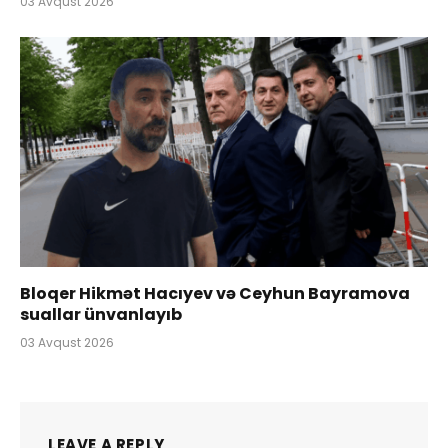
03 Avqust 2026
Bloqer Hikmət Hacıyev və Ceyhun Bayramova
suallar ünvanlayıb
03 Avqust 2026
LEAVE A REPLY