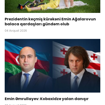
Prezidentin keçmiş kürəkəni Emin Ağalarovun
balaca qardaşları gündəm olub
04 Avqust 2026
Emin Əmrullayev: Kobaxidze yalan danışır