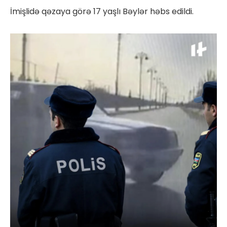
İmişlidə qəzaya görə 17 yaşlı Bəylər həbs edildi.