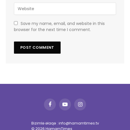
Save my name, email, and website in this
browser for the next time I comment.
Facebook
YouTube
Instagram
Bizimlə əlaqə : info@hamamtimes.tv
© 2026 HamamTimes