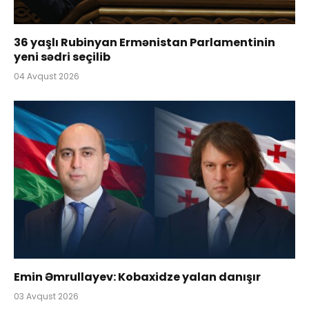
36 yaşlı Rubinyan Ermənistan Parlamentinin
yeni sədri seçilib
04 Avqust 2026
Emin Əmrullayev: Kobaxidze yalan danışır
03 Avqust 2026