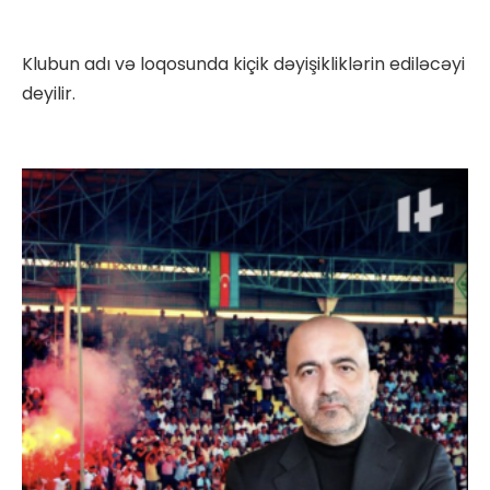
Klubun adı və loqosunda kiçik dəyişikliklərin ediləcəyi
deyilir.