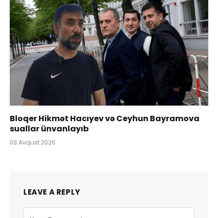
Bloqer Hikmət Hacıyev və Ceyhun Bayramova
suallar ünvanlayıb
03 Avqust 2026
LEAVE A REPLY