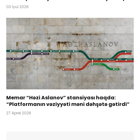
03 İyul 2026
Memar “Həzi Aslanov” stansiyası haqda:
“Platformanın vəziyyəti məni dəhşətə gətirdi”
27 Aprel 2026