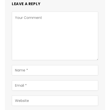
LEAVE A REPLY