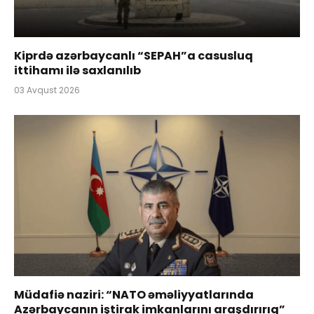
Kiprdə azərbaycanlı “SEPAH”a casusluq
ittihamı ilə saxlanılıb
03 Avqust 2026
Müdafiə naziri: “NATO əməliyyatlarında
Azərbaycanın iştirak imkanlarını araşdırırıq”