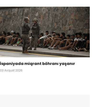
İspaniyada miqrant böhranı yaşanır
03 Avqust 2026