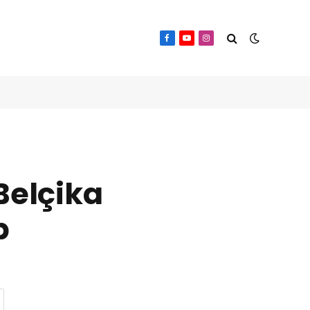
Facebook
YouTube
Instagram
Belçika
b