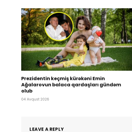
Prezidentin keçmiş kürəkəni Emin
Ağalarovun balaca qardaşları gündəm
olub
04 Avqust 2026
LEAVE A REPLY