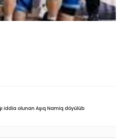
ğı iddia olunan Aşıq Namiq döyülüb