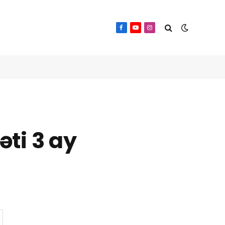
Facebook
YouTube
Instagram
ti 3 ay