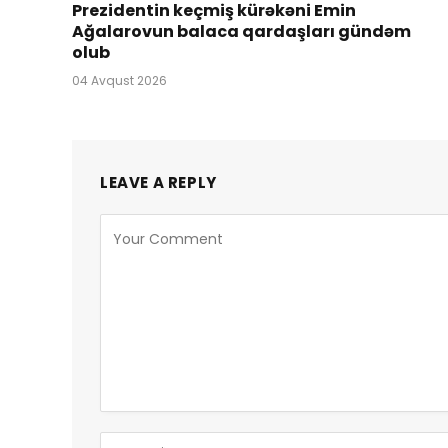
Prezidentin keçmiş kürəkəni Emin
Ağalarovun balaca qardaşları gündəm
olub
04 Avqust 2026
LEAVE A REPLY