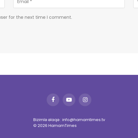
wser for the next time I comment.
Facebook
YouTube
Instagram
Bizimlə əlaqə : info@hamamtimes.tv
© 2026 HamamTimes