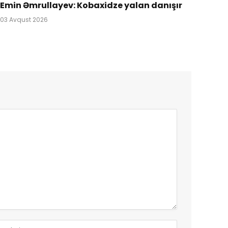
Emin Əmrullayev: Kobaxidze yalan danışır
03 Avqust 2026