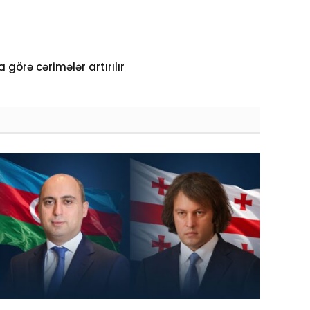
örə cərimələr artırılır