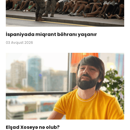
İspaniyada miqrant böhranı yaşanır
03 Avqust 2026
Elşad Xoseyə nə olub?