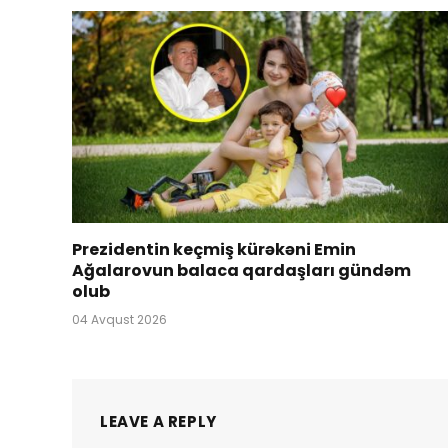
Prezidentin keçmiş kürəkəni Emin
Ağalarovun balaca qardaşları gündəm
olub
04 Avqust 2026
LEAVE A REPLY