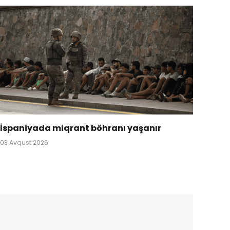
İspaniyada miqrant böhranı yaşanır
03 Avqust 2026