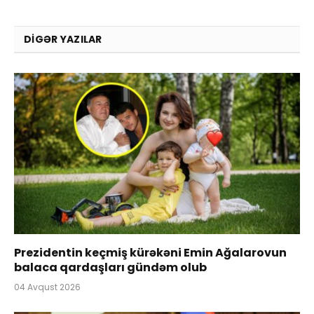
DIGƏR YAZILAR
Prezidentin keçmiş kürəkəni Emin Ağalarovun
balaca qardaşları gündəm olub
04 Avqust 2026