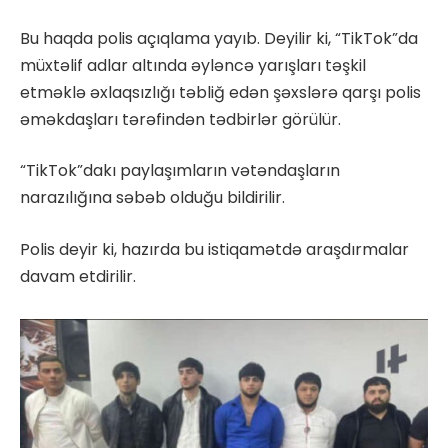
Bu haqda polis açıqlama yayıb. Deyilir ki, “TikTok”da
müxtəlif adlar altında əyləncə yarışları təşkil
etməklə əxlaqsızlığı təbliğ edən şəxslərə qarşı polis
əməkdaşları tərəfindən tədbirlər görülür.
“TikTok”dakı paylaşımların vətəndaşların
narazılığına səbəb olduğu bildirilir.
Polis deyir ki, hazırda bu istiqamətdə araşdırmalar
davam etdirilir.