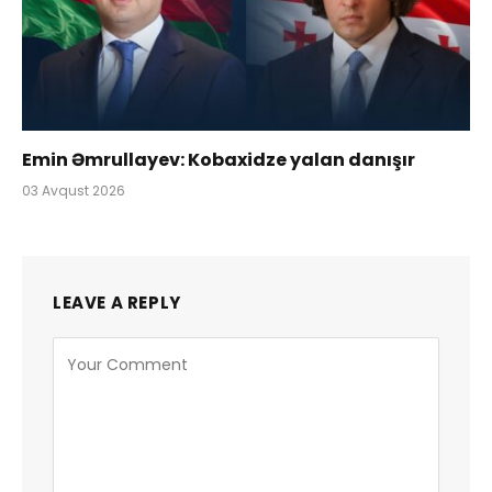
Emin Əmrullayev: Kobaxidze yalan danışır
03 Avqust 2026
LEAVE A REPLY