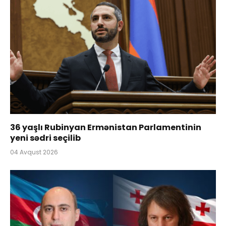
36 yaşlı Rubinyan Ermənistan Parlamentinin
yeni sədri seçilib
04 Avqust 2026