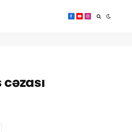
Facebook
YouTube
Instagram
s cəzası