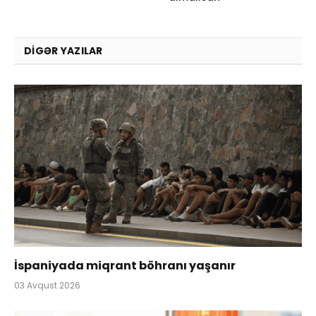
DIGƏR YAZILAR
İspaniyada miqrant böhranı yaşanır
03 Avqust 2026