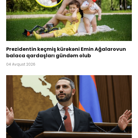
Prezidentin keçmiş kürəkəni Emin Ağalarovun
balaca qardaşları gündəm olub
04 Avqust 2026