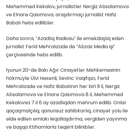
Məhəmməd Kekalov, jurnalistlər Nərgiz Absalamova
və Elnarə Qasımova, araşdırmaçı jurnalist Hafiz
Babalı həbs ediliblər.
Daha sonra, “Azadlıq Radiosu” ilə əməkdaşlıq edən
jurnalist Fərid Mehralızadə də “Abzas Media işi”
çərçivəsində həbs edilib.
İyunun 20-də Bakı Ağır Cinayətlər Məhkəməsinin
hökmüylə Ülvi Həsənli, Sevinc Vaqifqızı, Fərid
Mehralızadə və Hafiz Babalının hər biri 9 il, Nərgiz
Absalamova və Elnarə Qasımova 8 il, Məhəmməd
Kekalovsa 7 il 6 ay azadlıqdan məhrum edilib. Onlar
qaçaqmalçılıq, qanunsuz sahibkarlıq, cinayət yolu ilə
əldə edilən əmlakı leqallaşdırma, vergidən yayınma
və başqa ittihamlarla təqsirli biliniblər.