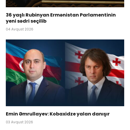
36 yaşlı Rubinyan Ermənistan Parlamentinin
yeni sədri seçilib
04 Avqust 2026
Emin Əmrullayev: Kobaxidze yalan danışır
03 Avqust 2026